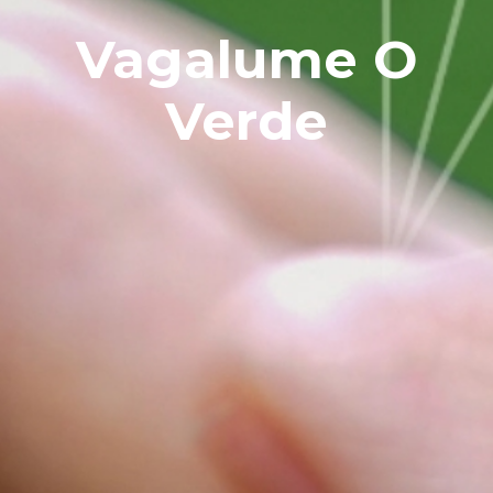
Vagalume O
Verde