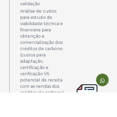
validação.
Análise de custos
para estudo de
viabilidade técnica e
financeira para
obtenção e
comercialização dos
créditos de carbono
(custos para
adaptação,
certificação e
verificação VS
potencial de receita
com as vendas dos
créditos de carbono).
Análise de custos
para estudo de
viabilidade técnica e