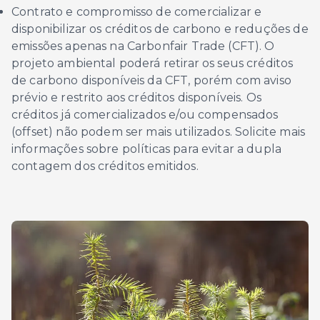
Contrato e compromisso de comercializar e
disponibilizar os créditos de carbono e reduções de
emissões apenas na Carbonfair Trade (CFT). O
projeto ambiental poderá retirar os seus créditos
de carbono disponíveis da CFT, porém com aviso
prévio e restrito aos créditos disponíveis. Os
créditos já comercializados e/ou compensados
(offset) não podem ser mais utilizados. Solicite mais
informações sobre políticas para evitar a dupla
contagem dos créditos emitidos.