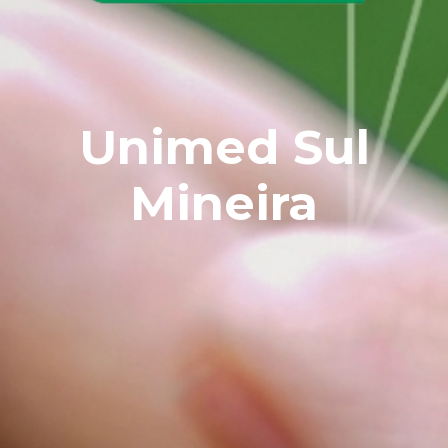
Unimed Sul
Mineira