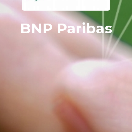
BNP Paribas