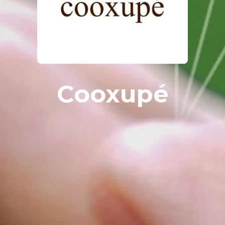
Cooxupé