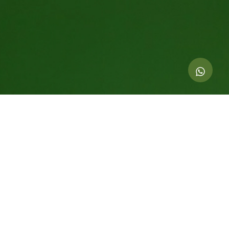
Indicadores dessa ação
53.000