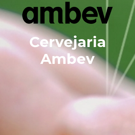
Cervejaria
Ambev