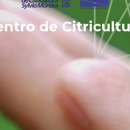
ntro de Citricult