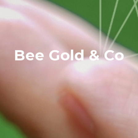
Bee Gold & Co