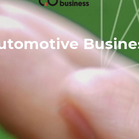
utomotive Busine