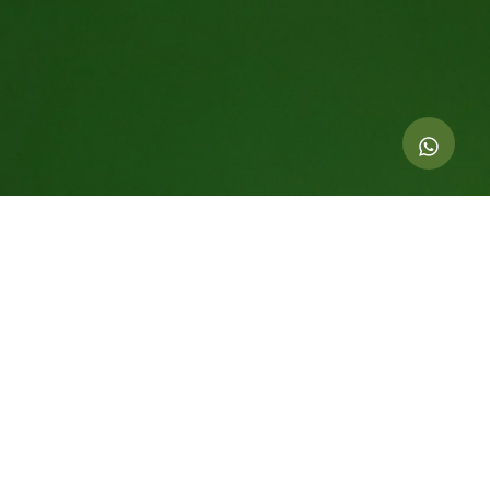
Indicadores de esta acción
0